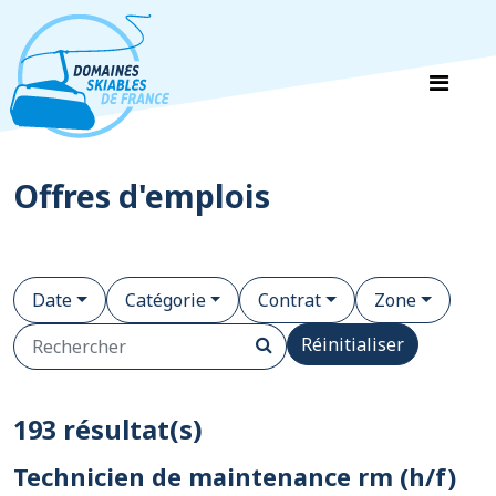
Panneau de gestion des cookies
Offres d'emplois
Date
Catégorie
Contrat
Zone
Réinitialiser
193 résultat(s)
Technicien de maintenance rm (h/f)