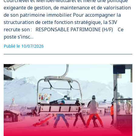
Courchevel et Méribel‑Mottaret et mène une politique
exigeante de gestion, de maintenance et de valorisation
de son patrimoine immobilier. Pour accompagner la
structuration de cette fonction stratégique, la S3V
recrute son : RESPONSABLE PATRIMOINE (H/F) Ce
poste s’insc…
Publié le 10/07/2026