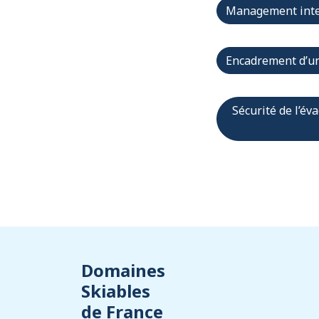
Management inte
Encadrement d’une
Sécurité de l’év
Domaines
Skiables
de France