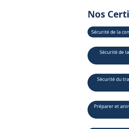
Nos Cert
Sécurité de la co
Sécurité de l
Sécurité du tr
Préparer et ani