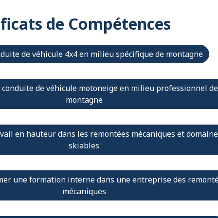
ificats de Compétences
nduite de véhicule 4x4 en milieu spécifique de montagne
a conduite de véhicule motoneige en milieu professionnel de
montagne
avail en hauteur dans les remontées mécaniques et domain
skiables
mer une formation interne dans une entreprise des remont
mécaniques