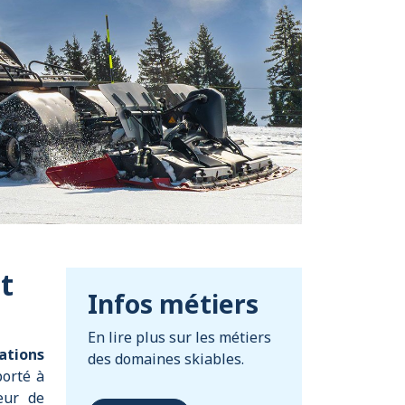
t
Infos métiers
En lire plus sur les métiers
ations
des domaines skiables.
porté à
eur de