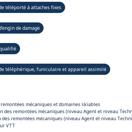
 téléporté à attaches fixes
d’engin de damage
qualifié
 téléphérique, funiculaire et appareil assimilé
 remontées mécaniques et domaines skiables
n des remontées mécaniques (niveau Agent et niveau Techn
n des remontées mécaniques (niveau Agent et niveau Techni
eur VTT