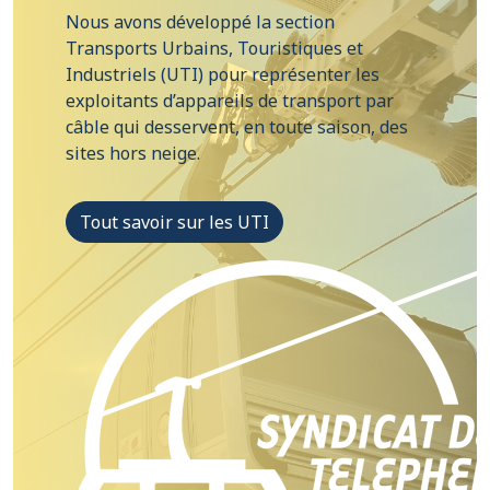
Nous avons développé la section
Transports Urbains, Touristiques et
Industriels (UTI) pour représenter les
exploitants d’appareils de transport par
câble qui desservent, en toute saison, des
sites hors neige.
Tout savoir sur les UTI