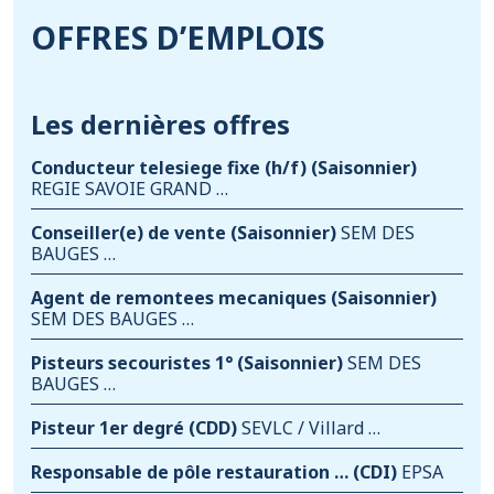
OFFRES D’EMPLOIS
Les dernières offres
Conducteur telesiege fixe (h/f)
(Saisonnier)
REGIE SAVOIE GRAND …
Conseiller(e) de vente
(Saisonnier)
SEM DES
BAUGES …
Agent de remontees mecaniques
(Saisonnier)
SEM DES BAUGES …
Pisteurs secouristes 1°
(Saisonnier)
SEM DES
BAUGES …
Pisteur 1er degré
(CDD)
SEVLC / Villard …
Responsable de pôle restauration …
(CDI)
EPSA