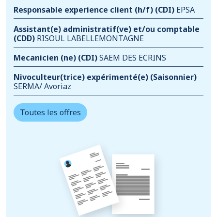
Responsable experience client (h/f)
(CDI)
EPSA
Assistant(e) administratif(ve) et/ou comptable
(CDD)
RISOUL LABELLEMONTAGNE
Mecanicien (ne)
(CDI)
SAEM DES ECRINS
Nivoculteur(trice) expérimenté(e)
(Saisonnier)
SERMA/ Avoriaz
Toutes les offres