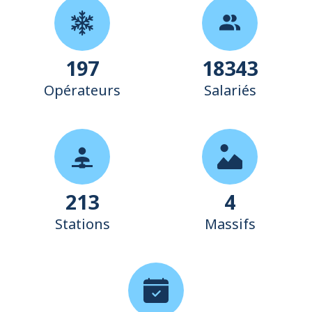
236
18500
Opérateurs
Salariés
250
5
Stations
Massifs