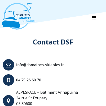
Panneau de gestion des cookies
Contact DSF
info@domaines-skiables.fr
04 79 26 60 70
ALPESPACE – Bâtiment Annapurna
24 rue St Exupéry
CS 80600