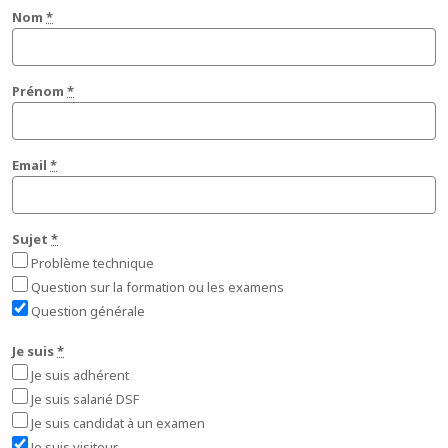
Nom
*
Prénom
*
Email
*
Sujet
*
Problème technique
Question sur la formation ou les examens
Question générale
Je suis
*
Je suis adhérent
Je suis salarié DSF
Je suis candidat à un examen
Je suis visiteur