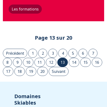
Les formations
Page 13 sur 20
Précédent
1
2
3
4
5
6
7
8
9
10
11
12
13
14
15
16
17
18
19
20
Suivant
Domaines
Skiables