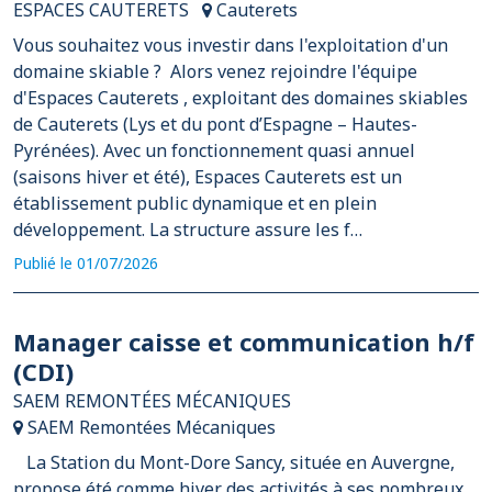
ESPACES CAUTERETS
Cauterets
Vous souhaitez vous investir dans l'exploitation d'un
domaine skiable ? Alors venez rejoindre l'équipe
d'Espaces Cauterets , exploitant des domaines skiables
de Cauterets (Lys et du pont d’Espagne – Hautes-
Pyrénées). Avec un fonctionnement quasi annuel
(saisons hiver et été), Espaces Cauterets est un
établissement public dynamique et en plein
développement. La structure assure les f…
Publié le 01/07/2026
Manager caisse et communication h/f
(CDI)
SAEM REMONTÉES MÉCANIQUES
SAEM Remontées Mécaniques
La Station du Mont-Dore Sancy, située en Auvergne,
propose été comme hiver des activités à ses nombreux