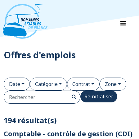
Panneau de gestion des cookies
Offres d'emplois
Date
Catégorie
Contrat
Zone
Réinitialiser
194 résultat(s)
Comptable - contrôle de gestion (CDI)