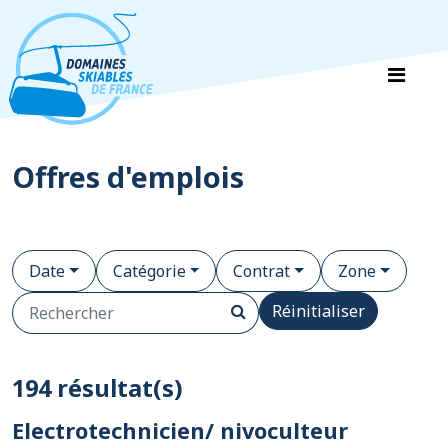
Panneau de gestion des cookies
Offres d'emplois
Date
Catégorie
Contrat
Zone
Réinitialiser
194 résultat(s)
Electrotechnicien/ nivoculteur