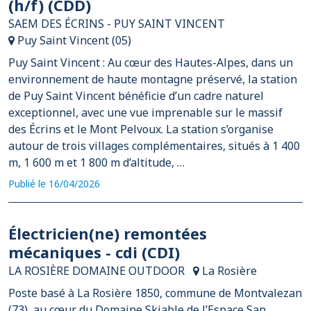
(h/f) (CDD)
SAEM DES ÉCRINS - PUY SAINT VINCENT
Puy Saint Vincent (05)
Puy Saint Vincent : Au cœur des Hautes-Alpes, dans un
environnement de haute montagne préservé, la station
de Puy Saint Vincent bénéficie d’un cadre naturel
exceptionnel, avec une vue imprenable sur le massif
des Écrins et le Mont Pelvoux. La station s’organise
autour de trois villages complémentaires, situés à 1 400
m, 1 600 m et 1 800 m d’altitude, …
Publié le 16/04/2026
Électricien(ne) remontées
mécaniques - cdi (CDI)
LA ROSIÈRE DOMAINE OUTDOOR
La Rosière
Poste basé à La Rosière 1850, commune de Montvalezan
(73), au cœur du Domaine Skiable de l’Espace San