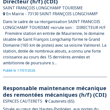
Directeur (h/f) (CDI)
SAINT FRANÇOIS LONGCHAMP TOURISME
En Mairie - 73130 SAINT FRANÇOIS LONGCHAMP
Dans le cadre de sa réorganisation SAINT FRANCOIS
LONGCHAMP TOURISME recrute son : DIRECTEUR H/F
Première station en entrée de Maurienne, le domaine
skiable de Saint François Longchamp forme le Grand
Domaine (165 km de pistes) avec sa voisine Valmorel. La
station, dotée de nombreux atouts, a connu une forte
croissance au cours des 15 dernières années et
ambitionne de poursuivre s…
Publié le 17/07/2026
Responsable maintenance mécanique
des remontées mécaniques (h/f) (CDI)
ESPACES CAUTERETS
Cauterets (65)
Située au cœur des Hautes-Pyrénées, aux portes du