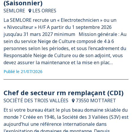
(Saisonnier)
SEMLORE
LES ORRES
La SEMLORE recrute un « Electrotechnicien » ou un
« Nivoculteur » H/F A partir du 1 septembre 2026
jusqu’au 31 mars 2027 minimum Mission générale : Au
sein du service Neige de Culture composé de 4 à 6
personnes selon les périodes, et sous l’encadrement du
Responsable Neige de Culture ou de son adjoint, vous
devez assurer la maintenance et la mise en plac…
Publié le 21/07/2026
Chef de secteur rm remplaçant (CDI)
SOCIÉTÉ DES TROIS VALLÉES
73550 MOTTARET
Et si votre bureau était le plus beau domaine skiable du
monde ? Créée en 1946, la Société des 3 Vallées (S3V) est
aujourd’hui une référence internationale dans
l'exploitation de domaines de montagne. Depuis