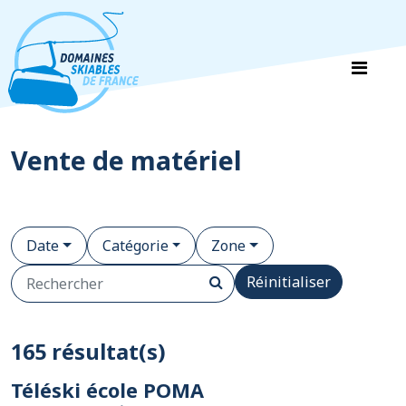
Panneau de gestion des cookies
Vente de matériel
Date
Catégorie
Zone
Réinitialiser
165 résultat(s)
Téléski école POMA