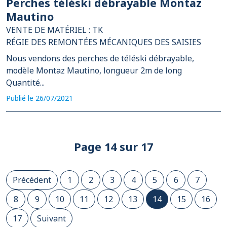
Perches téléski débrayable Montaz
Mautino
VENTE DE MATÉRIEL : TK
RÉGIE DES REMONTÉES MÉCANIQUES DES SAISIES
Nous vendons des perches de téléski débrayable,
modèle Montaz Mautino, longueur 2m de long
Quantité...
Publié le 26/07/2021
Page 14 sur 17
Précédent
1
2
3
4
5
6
7
8
9
10
11
12
13
14
15
16
17
Suivant