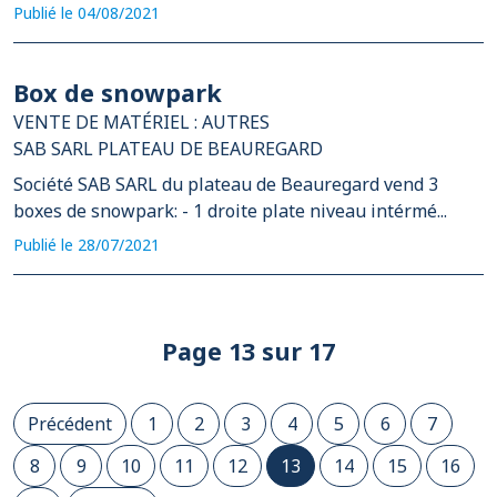
Publié le 04/08/2021
Box de snowpark
VENTE DE MATÉRIEL : AUTRES
SAB SARL PLATEAU DE BEAUREGARD
Société SAB SARL du plateau de Beauregard vend 3
boxes de snowpark: - 1 droite plate niveau intérmé...
Publié le 28/07/2021
Page 13 sur 17
Précédent
1
2
3
4
5
6
7
8
9
10
11
12
13
14
15
16