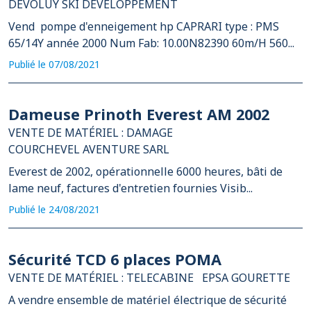
DEVOLUY SKI DEVELOPPEMENT
Vend pompe d'enneigement hp CAPRARI type : PMS
65/14Y année 2000 Num Fab: 10.00N82390 60m/H 560...
Publié le 07/08/2021
Dameuse Prinoth Everest AM 2002
VENTE DE MATÉRIEL : DAMAGE
COURCHEVEL AVENTURE SARL
Everest de 2002, opérationnelle 6000 heures, bâti de
lame neuf, factures d'entretien fournies Visib...
Publié le 24/08/2021
Sécurité TCD 6 places POMA
VENTE DE MATÉRIEL : TELECABINE
EPSA GOURETTE
A vendre ensemble de matériel électrique de sécurité