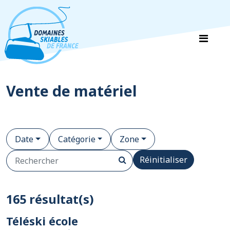
Panneau de gestion des cookies
Vente de matériel
Date
Catégorie
Zone
Réinitialiser
165 résultat(s)
Téléski école