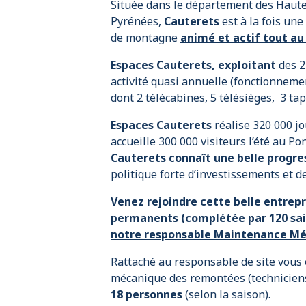
Située dans le département des Haute
Pyrénées,
Cauterets
est à la fois une
de montagne
animé et actif tout au
Espaces Cauterets, exploitant
des 2
activité quasi annuelle (fonctionneme
dont 2 télécabines, 5 télésièges, 3 tapi
Espaces Cauterets
réalise 320 000 jo
accueille 300 000 visiteurs l’été au P
Cauterets connaît une belle progre
politique forte d’investissements et d
Venez rejoindre cette belle entrepr
permanents (complétée par 120 sais
notre responsable Maintenance Mé
Rattaché au responsable de site vou
mécanique des remontées (techniciens
18 personnes
(selon la saison).