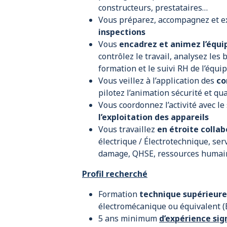
constructeurs, prestataires…
Vous préparez, accompagnez et ex
inspections
Vous
encadrez et animez l’équ
contrôlez le travail, analysez les
formation et le suivi RH de l’équi
Vous veillez à l’application des
co
pilotez l’animation sécurité et qua
Vous coordonnez l’activité avec le
l’exploitation des appareils
Vous travaillez
en étroite colla
électrique / Électrotechnique, ser
damage, QHSE, ressources humaine
Profil recherché
Formation
technique supérieure
électromécanique ou équivalent (
5 ans minimum
d’exp
érience sig