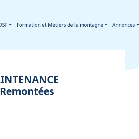
DSF
Formation et Métiers de la montagne
Annonces
AINTENANCE
 Remontées