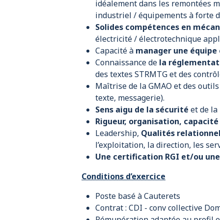
idéalement dans les remontées 
industriel / équipements à forte 
Solides compétences en mécan
électricité / électrotechnique a
Capacité à
manager une équipe
Connaissance de
la réglementat
des textes STRMTG et des contrôl
Maîtrise de la GMAO et des outils
texte, messagerie).
Sens aigu de la sécurité
et de la
Rigueur, organisation, capacité
Leadership,
Qualités relationnel
l’exploitation, la direction, les s
Une certification RGI et/ou un
Conditions d’exercice
Poste basé à Cauterets
Contrat : CDI - conv collective D
Rémunération adaptée au profil e