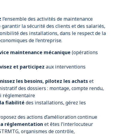
z
l’ensemble des activités de maintenance
garantir la sécurité des clients et des salariés,
nibilité des installations, dans le respect de la
 économiques de l’entreprise.
ervice maintenance mécanique
(opérations
rvisez et participez
aux interventions
nissez les besoins, pilotez les achats
et
istratif des dossiers : montage, compte rendu,
vi réglementaire
la fiabilité
des installations, gérez les
roposez des actions d’amélioration continue
 la réglementation
et êtes l’interlocuteur
e STRMTG, organismes de contrôle,