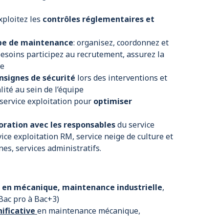
ploitez les
contrôles réglementaires et
ipe de maintenance
: organisez, coordonnez et
 besoins participez au recrutement, assurez la
pe
nsignes de sécurité
lors des interventions et
lité au sein de l’équipe
 service exploitation pour
optimiser
boration avec les responsables
du service
vice exploitation RM, service neige de culture et
s, services administratifs.
 en mécanique, maintenance industrielle
,
Bac pro à Bac+3)
nificative
en maintenance mécanique,