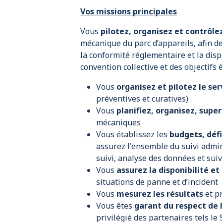
Vos missions principales
Vous
pilotez, organisez et contrôle
mécanique du parc d’appareils, afin de 
la conformité réglementaire et la dispo
convention collective et des objectifs
Vous
organisez et pilotez le s
préventives et curatives)
Vous
planifiez, organisez, supe
mécaniques
Vous établissez les
budgets, défi
assurez l'ensemble du suivi admin
suivi, analyse des données et sui
Vous
assurez la disponibilité et 
situations de panne et d’incident
Vous
mesurez les résultats
et p
Vous êtes
garant du respect de
privilégié des partenaires tels l