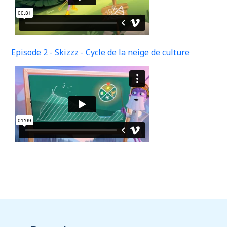
Episode 2 - Skizzz - Cycle de la neige de culture