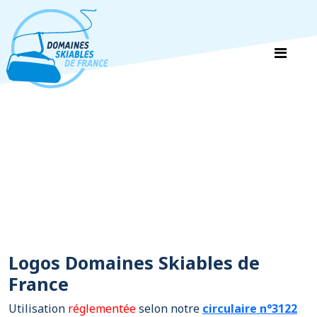
Panneau de gestion des cookies
Logos Domaines Skiables de
France
Utilisation
réglementée
selon notre
circulaire n°3122