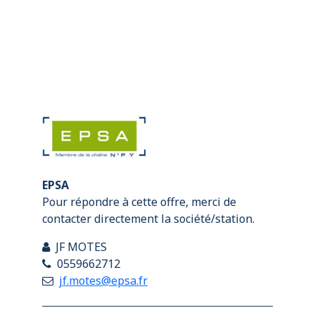
EPSA
Pour répondre à cette offre, merci de
contacter directement la société/station.
JF MOTES
0559662712
jf.motes@epsa.fr