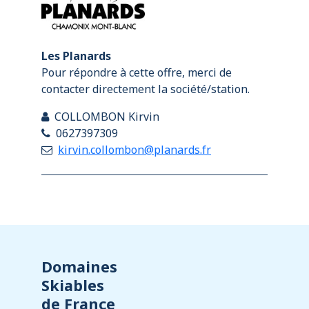
Les Planards
Pour répondre à cette offre, merci de
contacter directement la société/station.
COLLOMBON Kirvin
0627397309
kirvin.collombon@planards.fr
Domaines
Skiables
de France