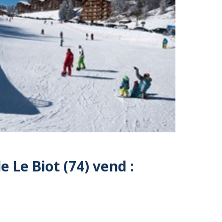
Next
Le Biot (74) vend :