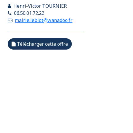
Henri-Victor TOURNIER
06.50.01.72.22
mairie.lebiot@wanadoo.fr
Télécharger cette offre