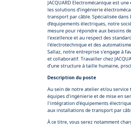
JACQUARD Electromécanique est une e
les solutions d’ingénierie électroméca
transport par câble. Spécialisée dans 
d’équipements électriques, notre socié
mesure pour répondre aux besoins de 
l'excellence et au respect des standar
l'électrotechnique et des automatismes
Sallaz, notre entreprise s'engage à f
et collaboratif. Travailler chez JACQU
d’une structure à taille humaine, proch
Description du poste
Au sein de notre atelier et/ou service 
équipes d'ingénierie et de mise en serv
l'intégration d'équipements électrique
aux installations de transport par câb
À ce titre, vous serez notamment charg