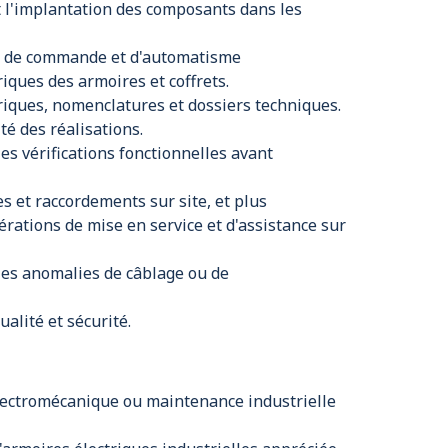
 l'implantation des composants dans les
e, de commande et d'automatisme
ques des armoires et coffrets.
triques, nomenclatures et dossiers techniques.
té des réalisations.
les vérifications fonctionnelles avant
s et raccordements sur site, et plus
rations de mise en service et d'assistance sur
lles anomalies de câblage ou de
ualité et sécurité.
lectromécanique ou maintenance industrielle