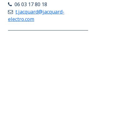
06 03 17 80 18
t.jacquard@jacquard-
electro.com