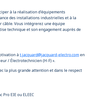
iciper à la réalisation d'équipements
nce des installations industrielles et à la
r câble. Vous intégrerez une équipe
tise technique et son engagement auprès de
otivation à
t.jacquard@jacquard-electro.com
en
ur / Électrotechnicien (H-F) ».
c la plus grande attention et dans le respect
c Pro EIE ou ELEEC