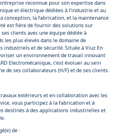
ntreprise reconnue pour son expertise dans
nique et électrique dédiées à l’industrie et au
la conception, la fabrication, et la maintenance
té est fière de fournir des solutions sur
ses clients avec une équipe dédiée à
ds les plus élevés dans le domaine de
 industriels et de sécurité. Située à Viuz En
avoriser un environnement de travail innovant
ARD Electromécanique, c'est évoluer au sein
e de ses collaborateurs (H/F) et de ses clients.
travaux extérieurs et en collaboration avec les
ice, vous participez à la fabrication et à
s destinés à des applications industrielles et
le.
é(e) de :