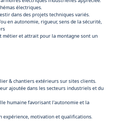
armoires électriques industrielles appréciée.
chémas électriques.
vestir dans des projets techniques variés.
/ou en autonomie, rigueur, sens de la sécurité,
ers
 métier et attrait pour la montagne sont un
lier & chantiers extérieurs sur sites clients.
eur ajoutée dans les secteurs industriels et du
lle humaine favorisant l'autonomie et la
 expérience, motivation et qualifications.