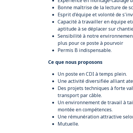
Expérience en montage-câblage d'
Bonne maîtrise de la lecture de s
Esprit d'équipe et volonté de s'in
Capacité à travailler en équipe et
aptitude à se déplacer sur chanti
Sensibilité à notre environnement
plus pour ce poste à pourvoir
Permis B indispensable.
Ce que nous proposons
Un poste en CDI à temps plein.
Une activité diversifiée alliant ate
Des projets techniques à forte val
transport par câble.
Un environnement de travail à tai
montée en compétences.
Une rémunération attractive selon
Mutuelle.