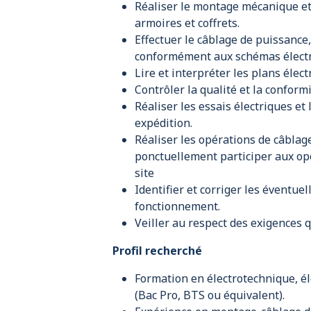
Réaliser le montage mécanique et
armoires et coffrets.
Effectuer le câblage de puissanc
conformément aux schémas électri
Lire et interpréter les plans élec
Contrôler la qualité et la conformi
Réaliser les essais électriques et 
expédition.
Réaliser les opérations de câblage
ponctuellement participer aux opé
site
Identifier et corriger les éventue
fonctionnement.
Veiller au respect des exigences q
Profil recherché
Formation en électrotechnique, é
(Bac Pro, BTS ou équivalent).