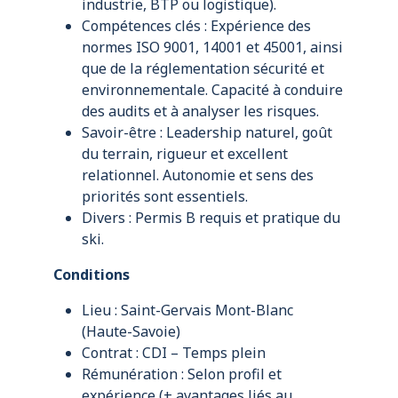
industrie, BTP ou logistique).
Compétences clés : Expérience des
normes ISO 9001, 14001 et 45001, ainsi
que de la réglementation sécurité et
environnementale. Capacité à conduire
des audits et à analyser les risques.
Savoir-être : Leadership naturel, goût
du terrain, rigueur et excellent
relationnel. Autonomie et sens des
priorités sont essentiels.
Divers : Permis B requis et pratique du
ski.
Conditions
Lieu : Saint-Gervais Mont-Blanc
(Haute-Savoie)
Contrat : CDI – Temps plein
Rémunération : Selon profil et
expérience (+ avantages liés au