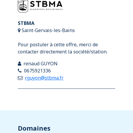
STBMA
Saint-Gervais-les-Bains
Pour postuler à cette offre, merci de
contacter directement la société/station.
renaud GUYON
0675921336
rguyon@stbma.fr
Domaines