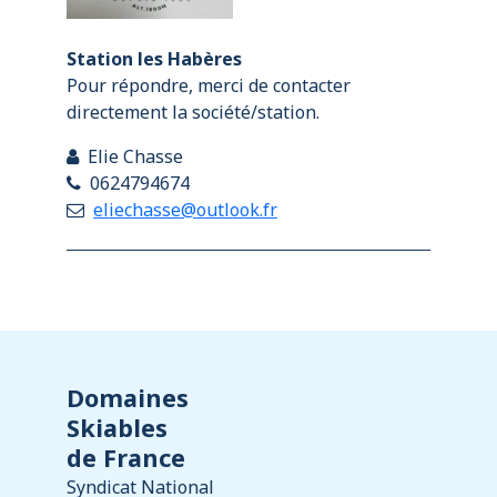
Station les Habères
Pour répondre, merci de contacter
directement la société/station.
Elie Chasse
0624794674
eliechasse@outlook.fr
Domaines
Skiables
de France
Syndicat National