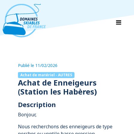
Panneau de gestion des cookies
Publié le 11/02/2026
Achat de matériel - AUTRES
Achat de Enneigeurs
(Station les Habères)
Description
Bonjour,
Nous recherchons des enneigeurs de type
perches ou ventilo basse pression.