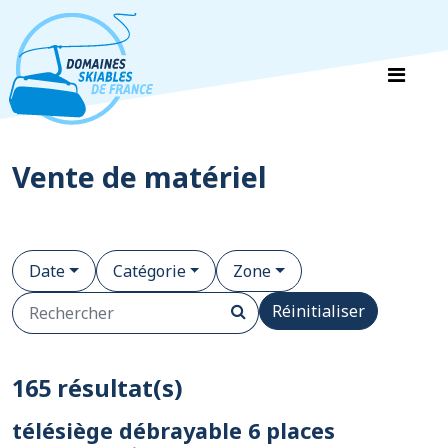
Panneau de gestion des cookies
Vente de matériel
Date
Catégorie
Zone
Réinitialiser
165 résultat(s)
télésiège débrayable 6 places